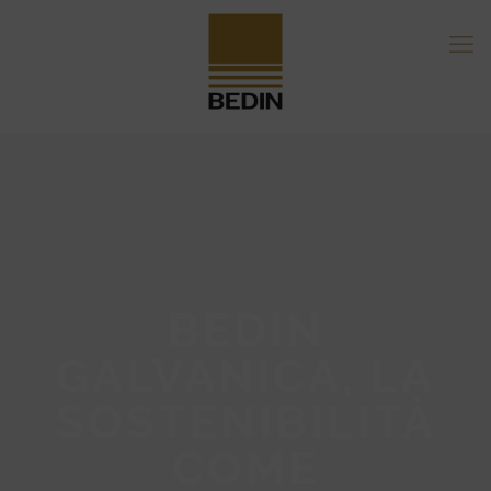
BEDIN
GALVANICA, LA
SOSTENIBILITÀ
COME