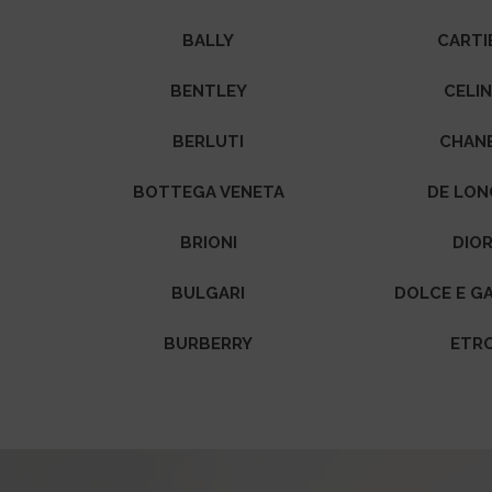
BALLY
CARTI
BENTLEY
CELI
BERLUTI
CHAN
BOTTEGA VENETA
DE LON
BRIONI
DIO
BULGARI
DOLCE E G
BURBERRY
ETR