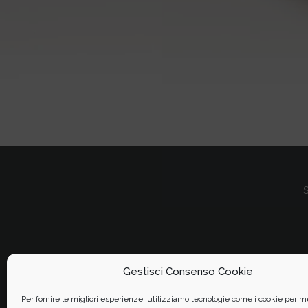
S
Gestisci Consenso Cookie
Per fornire le migliori esperienze, utilizziamo tecnologie come i cookie per