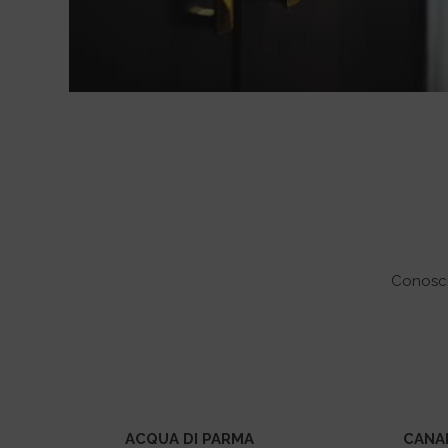
e personalizzato.
Conoscia
ACQUA DI PARMA
CANA