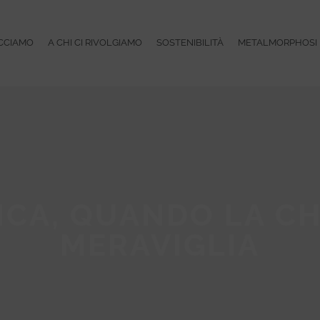
CCIAMO
A CHI CI RIVOLGIAMO
SOSTENIBILITÀ
METALMORPHOSI
ICA, QUANDO LA CH
MERAVIGLIA