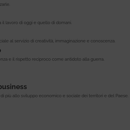
zarle.
il lavoro di oggi e quello di domani.
ficiale al servizio di creatività, immaginazione e conoscenza.
o
nza e il rispetto reciproco come antidoto alla guerra.
business
 più allo sviluppo economico e sociale dei territori e del Paese.