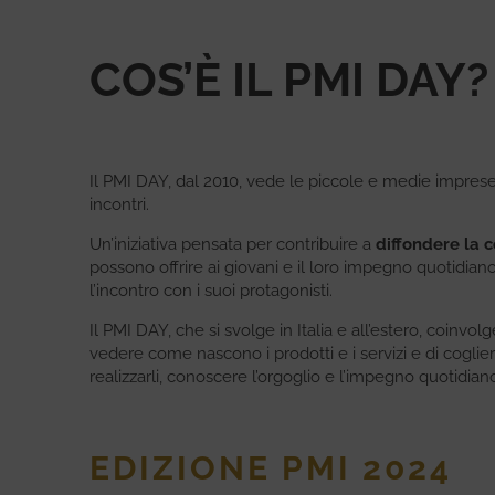
COS’È IL PMI DAY?
Il PMI DAY, dal 2010, vede le piccole e medie imprese 
incontri.
Un’iniziativa pensata per contribuire a
diffondere la 
possono offrire ai giovani e il loro impegno quotidiano 
l’incontro con i suoi protagonisti.
Il PMI DAY, che si svolge in Italia e all’estero, coinvo
vedere come nascono i prodotti e i servizi e di cogli
realizzarli, conoscere l’orgoglio e l’impegno quotidia
EDIZIONE PMI 2024