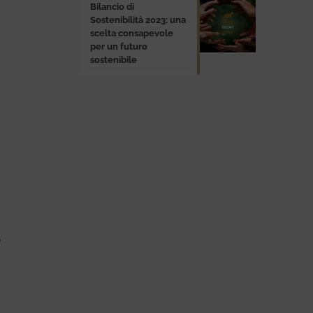
Bilancio di
Sostenibilità 2023: una
scelta consapevole
per un futuro
sostenibile
o