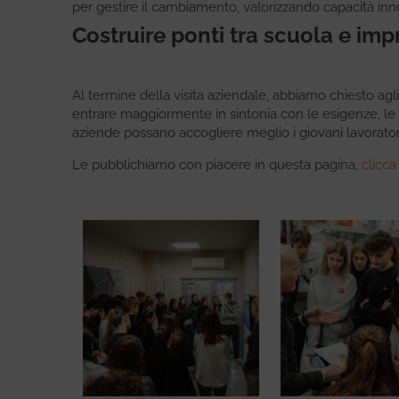
per gestire il cambiamento, valorizzando capacità innov
Costruire ponti tra scuola e imp
Al termine della visita aziendale, abbiamo chiesto agli
entrare maggiormente in sintonia con le esigenze, le 
aziende possano accogliere meglio i giovani lavoratori
Le pubblichiamo con piacere in questa pagina,
clicca