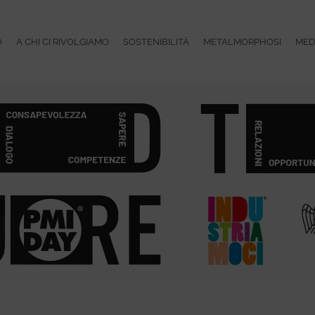
O
A CHI CI RIVOLGIAMO
SOSTENIBILITÀ
METALMORPHOSI
MED