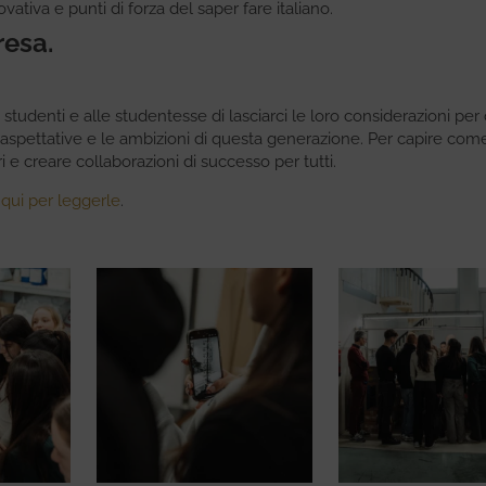
ativa e punti di forza del saper fare italiano.
resa.
 studenti e alle studentesse di lasciarci le loro considerazioni per
aspettative e le ambizioni di questa generazione. Per capire com
 e creare collaborazioni di successo per tutti.
 qui per leggerle
.