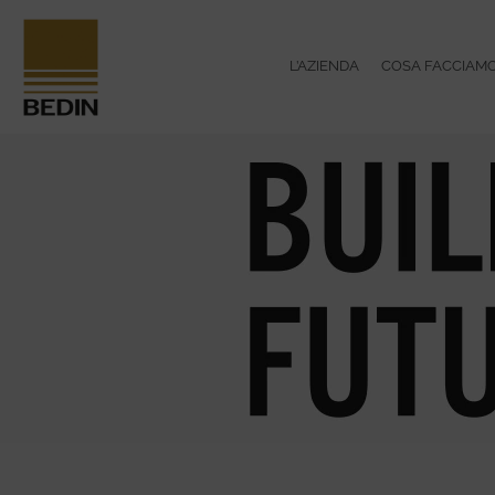
L’AZIENDA
COSA FACCIAM