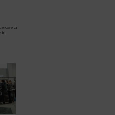
 cercare di
e le