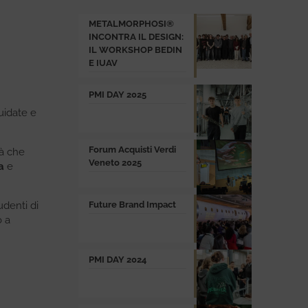
METALMORPHOSI®
INCONTRA IL DESIGN:
IL WORKSHOP BEDIN
E IUAV
PMI DAY 2025
uidate e
Forum Acquisti Verdi
tà che
Veneto 2025
a
e
udenti di
Future Brand Impact
o a
PMI DAY 2024