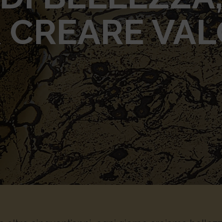
 CREARE VA