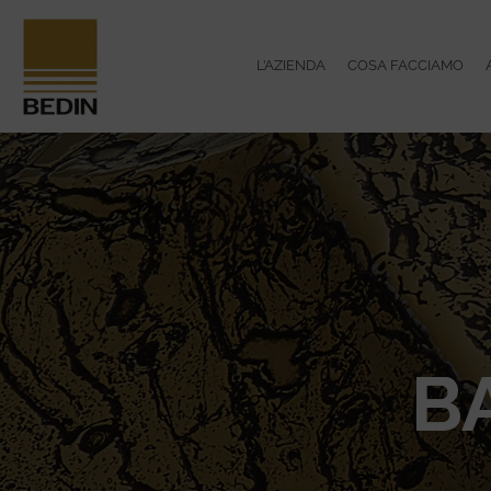
L’AZIENDA
COSA FACCIAMO
B