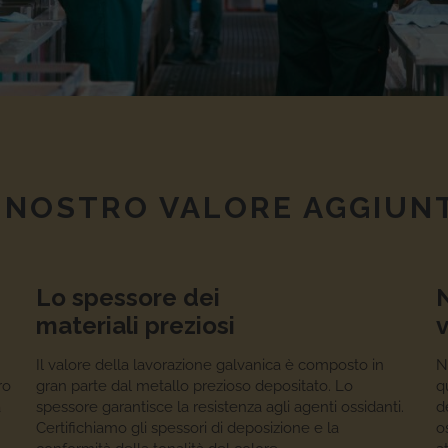
L NOSTRO VALORE AGGIUN
Lo spessore dei
materiali preziosi
v
Il valore della lavorazione galvanica è composto in
N
ro
gran parte dal metallo prezioso depositato. Lo
q
a
spessore garantisce la resistenza agli agenti ossidanti.
d
Certifichiamo gli spessori di deposizione e la
o