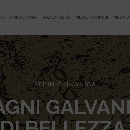
A CHI CI RIVOLGIAMO
SOSTENIBILITÀ
METALMORPHOSI
MEDIA 
BEDIN GALVANICA
AGNI GALVANI
DI BELLEZZA