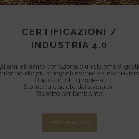
CERTIFICAZIONI /
INDUSTRIA 4.0
li anni abbiamo perfezionato un sistema di gest
nforme alle più stringenti normative internaziona
Qualità in tutti i processi.
Sicurezza e salute dei lavoratori.
Rispetto per l’ambiente.
APPROFONDISCI