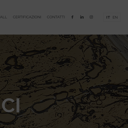
WALL
CERTIFICAZIONI
CONTATTI
IT
EN
CI
,