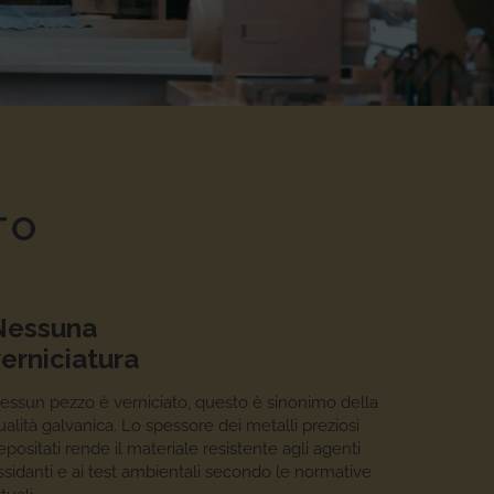
TO
Nessuna
erniciatura
essun pezzo è verniciato, questo è sinonimo della
ualità galvanica. Lo spessore dei metalli preziosi
epositati rende il materiale resistente agli agenti
ssidanti e ai test ambientali secondo le normative